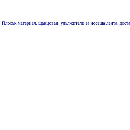
,
Плосък материал, щанцован
,
удължители за носеща лента
,
дост