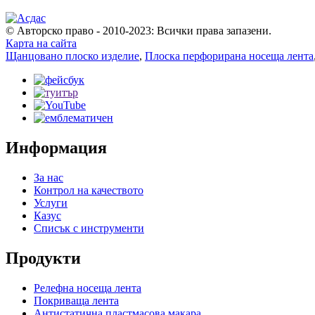
© Авторско право - 2010-2023: Всички права запазени.
Карта на сайта
Щанцовано плоско изделие
,
Плоска перфорирана носеща лента
Информация
За нас
Контрол на качеството
Услуги
Казус
Списък с инструменти
Продукти
Релефна носеща лента
Покриваща лента
Антистатична пластмасова макара