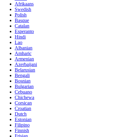
Afrikaans
Swedish
Polish
Basque
Catalan
Esperanto
Hindi
Lao
Albanian
Amharic
Armenian
Azerbaijani
Belarusian
Bengali
Bosnian
Bulgarian
Cebuano
Chichewa
Corsican
Croatian
Dutch
Estonian
Filipino
Finnish
Frisian