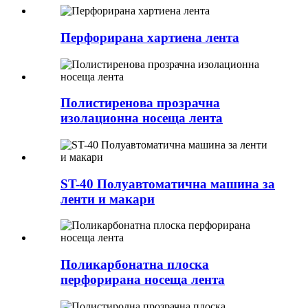
Перфорирана хартиена лента
Полистиренова прозрачна
изолационна носеща лента
ST-40 Полуавтоматична машина за
ленти и макари
Поликарбонатна плоска
перфорирана носеща лента