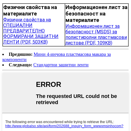
Физични свойства на
Информационен лист за
материалите
безопасност на
Физични свойства на
материалите
СПЕЦИАЛНИ
Информационен лист за
ПРЕДВАРИТЕЛНО
безопасност (MSDS) за
ФОРМИРАНИ ЗАЩИТНИ
полистиролни пластмасови
ЛЕНТИ (PDF, 503KB)
листове (PDF, 109KB)
Предишно:
Мини 4-инчова пластмасова макара за
компоненти
Следващо:
Стандартни защитни ленти