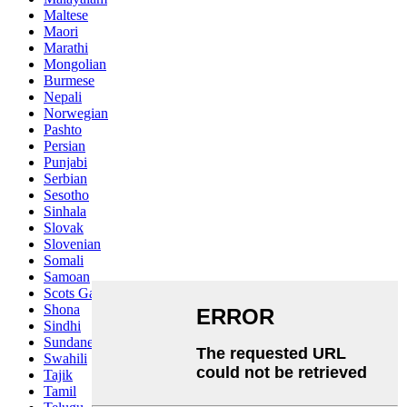
Maltese
Maori
Marathi
Mongolian
Burmese
Nepali
Norwegian
Pashto
Persian
Punjabi
Serbian
Sesotho
Sinhala
Slovak
Slovenian
Somali
Samoan
Scots Gaelic
Shona
Sindhi
Sundanese
Swahili
Tajik
Tamil