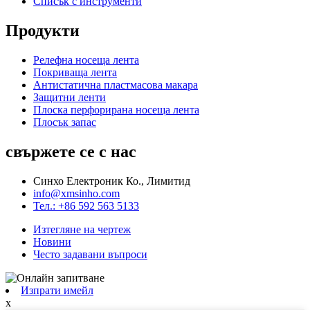
Списък с инструменти
Продукти
Релефна носеща лента
Покриваща лента
Антистатична пластмасова макара
Защитни ленти
Плоска перфорирана носеща лента
Плосък запас
свържете се с нас
Синхо Електроник Ко., Лимитид
info@xmsinho.com
Тел.: +86 592 563 5133
Изтегляне на чертеж
Новини
Често задавани въпроси
Изпрати имейл
x